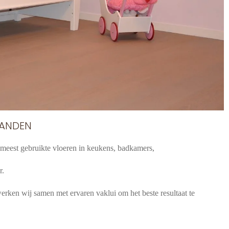
WANDEN
e meest gebruikte vloeren in keukens, badkamers,
r.
erken wij samen met ervaren vaklui om het beste resultaat te