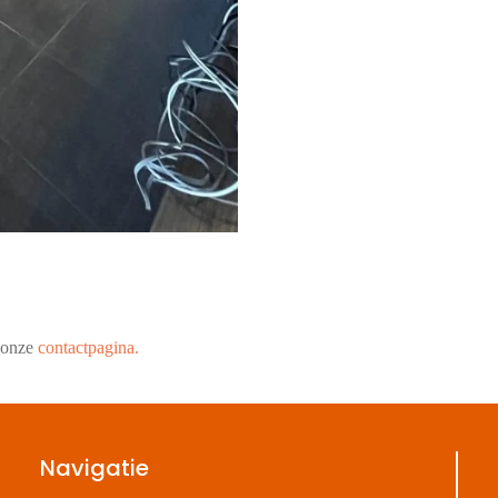
a onze
contactpagina.
Navigatie