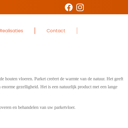
Realisaties
Contact
r de houten vloeren. Parket creëert de warmte van de natuur. Het geeft
n enorme gezelligheid. Het is een natuurlijk product met een lange
enoveren en behandelen van uw parketvloer.